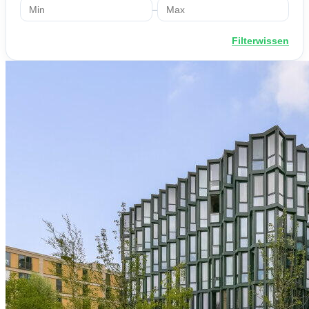
–
Filterwissen