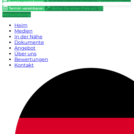
Termin vereinbaren
Bieten Sie einen Preis an!
Wertschätzung
Termin vereinbaren
Bieten Sie einen Preis an!
Wertschätzung
Heim
Medien
In der Nähe
Dokumente
Angebot
Über uns
Bewertungen
Kontakt