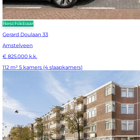
Beschikbaar
Gerard Doulaan 33
Amstelveen
€ 825.000 k.k.
112 m²
5 kamers (4 slaapkamers)