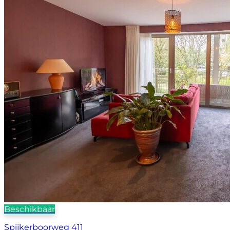
Beschikbaar
Spijkerboorweg 411