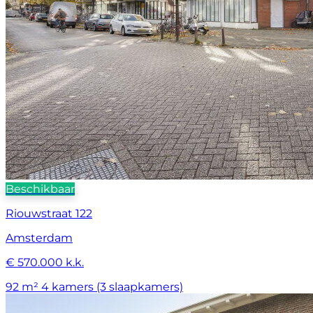
Beschikbaar
Riouwstraat 122
Amsterdam
€ 570.000 k.k.
92 m²
4 kamers (3 slaapkamers)