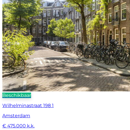
Beschikbaar
Wilhelminastraat 198 1
Amsterdam
€ 475.000 k.k.