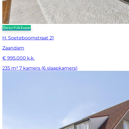
Beschikbaar
H. Soeteboomstraat 21
Zaandam
€ 995.000 k.k.
235 m²
7 kamers (6 slaapkamers)