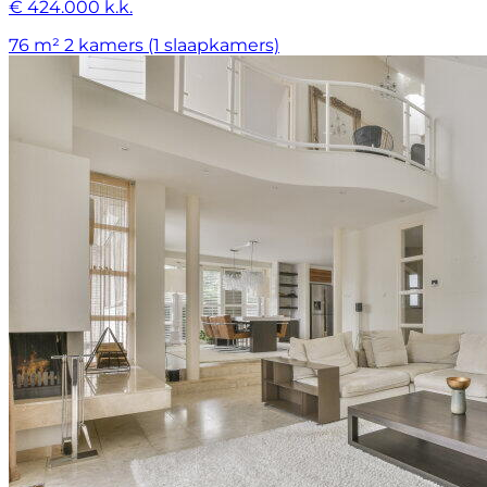
€ 424.000 k.k.
76 m²
2 kamers (1 slaapkamers)