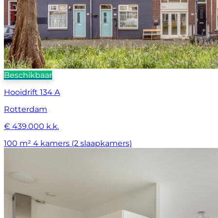
Beschikbaar
Hooidrift 134 A
Rotterdam
€ 439.000 k.k.
100 m²
4 kamers (2 slaapkamers)