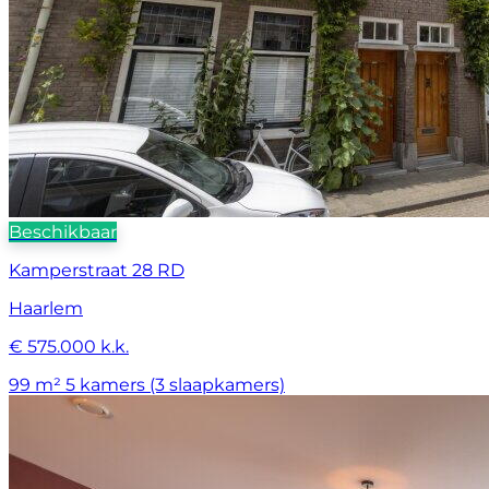
Beschikbaar
Kamperstraat 28 RD
Haarlem
€ 575.000 k.k.
99 m²
5 kamers (3 slaapkamers)