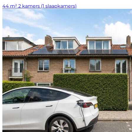
44 m²
2 kamers (1 slaapkamers)