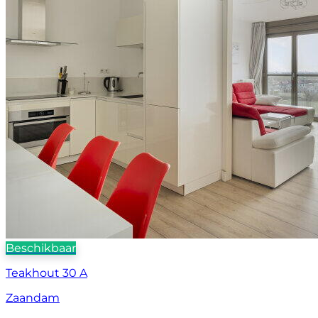
Beschikbaar
Teakhout 30 A
Zaandam