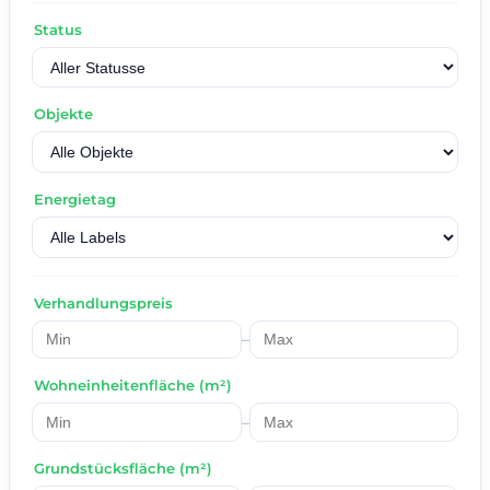
Status
Objekte
Energietag
Verhandlungspreis
–
Wohneinheitenfläche (m²)
–
Grundstücksfläche (m²)