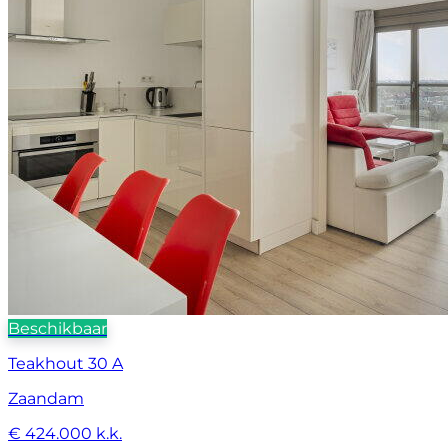
Beschikbaar
Teakhout 30 A
Zaandam
€ 424.000 k.k.