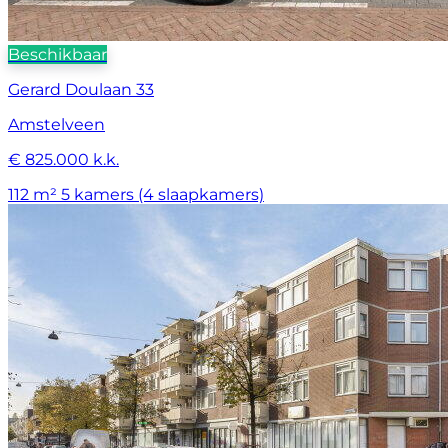
Beschikbaar
Gerard Doulaan 33
Amstelveen
€ 825.000 k.k.
112 m²
5 kamers (4 slaapkamers)