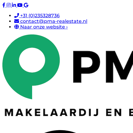
+31 (0)235328736
contact@pma-realestate.nl
Naar onze website ›