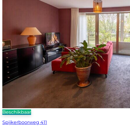
Beschikbaar
Spijkerboorweg 411