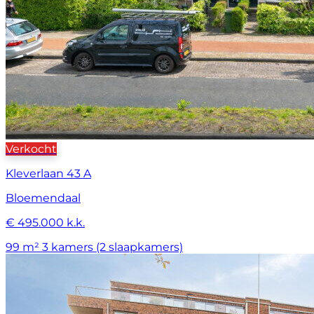
Verkocht
Kleverlaan 43 A
Bloemendaal
€ 495.000 k.k.
99 m²
3 kamers (2 slaapkamers)