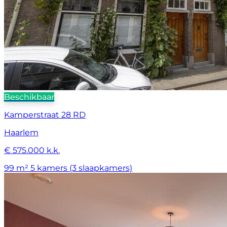
Beschikbaar
Kamperstraat 28 RD
Haarlem
€ 575.000 k.k.
99 m²
5 kamers (3 slaapkamers)