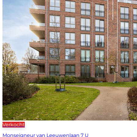
Verkocht
Monseigneur van Leeuwenlaan 7 U