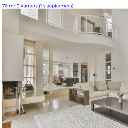
76 m²
2 kamers (1 slaapkamers)