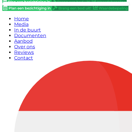
Plan een bezichtiging in
Breng een bod uit!
Waardebepaling
Plan een bezichtiging in
Breng een bod uit!
Waardebepaling
Home
Media
In de buurt
Documenten
Aanbod
Over ons
Reviews
Contact