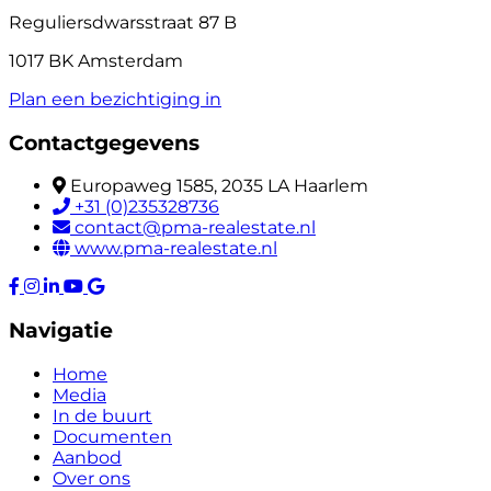
Reguliersdwarsstraat 87 B
1017 BK Amsterdam
Plan een bezichtiging in
Contactgegevens
Europaweg 1585, 2035 LA Haarlem
+31 (0)235328736
contact@pma-realestate.nl
www.pma-realestate.nl
Navigatie
Home
Media
In de buurt
Documenten
Aanbod
Over ons