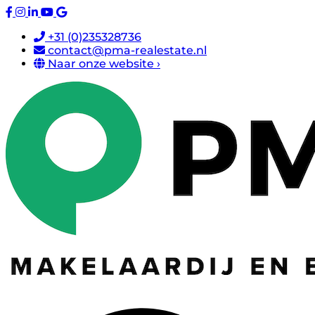
+31 (0)235328736
contact@pma-realestate.nl
Naar onze website ›