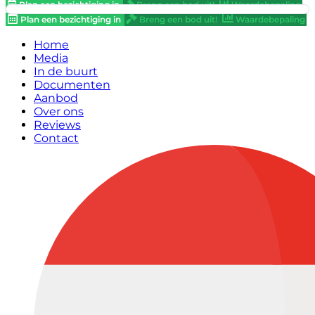
Plan een bezichtiging in
Breng een bod uit!
Waardebepaling
Plan een bezichtiging in
Breng een bod uit!
Waardebepaling
Home
Media
In de buurt
Documenten
Aanbod
Over ons
Reviews
Contact