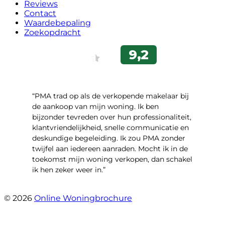
Reviews
Contact
Waardebepaling
Zoekopdracht
“PMA trad op als de verkopende makelaar bij
de aankoop van mijn woning. Ik ben
bijzonder tevreden over hun professionaliteit,
klantvriendelijkheid, snelle communicatie en
deskundige begeleiding. Ik zou PMA zonder
twijfel aan iedereen aanraden. Mocht ik in de
toekomst mijn woning verkopen, dan schakel
ik hen zeker weer in.”
- Job Sijbrandij
© 2026
Online Woningbrochure