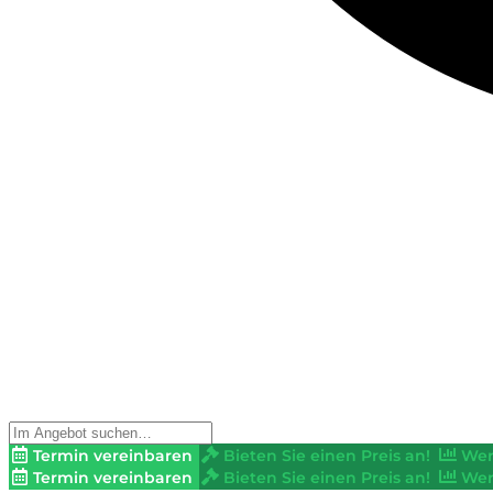
Termin vereinbaren
Bieten Sie einen Preis an!
Wer
Termin vereinbaren
Bieten Sie einen Preis an!
Wer