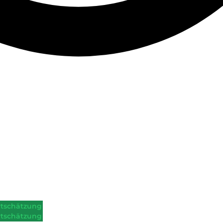
tschätzung
tschätzung